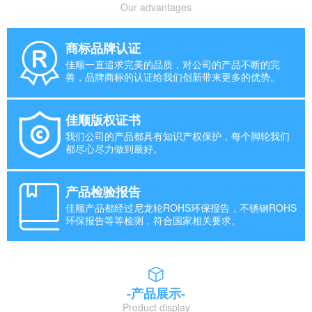
Our advantages
商标品牌认证
佳顺一直追求完美的品质，对公司的产品不断的完
善，品牌商标的认证给我们创新带来更多的优势。
佳顺版权证书
我们公司的产品都具有知识产权保护，每个脚轮我们
都尽心尽力做到最好。
产品检验报告
佳顺产品都经过尼龙轮ROHS环保报告，不锈钢ROHS
环保报告等等检测，符合国家相关要求。
-产品展示-
Product display