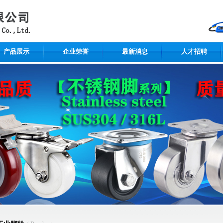
产品展示
企业荣誉
最新消息
人才招聘