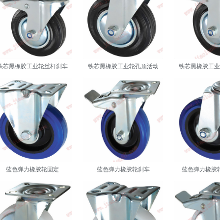
铁芯黑橡胶工业轮丝杆刹车
铁芯黑橡胶工业轮孔顶活动
铁芯黑橡胶工业
蓝色弹力橡胶轮固定
蓝色弹力橡胶轮刹车
蓝色弹力橡胶