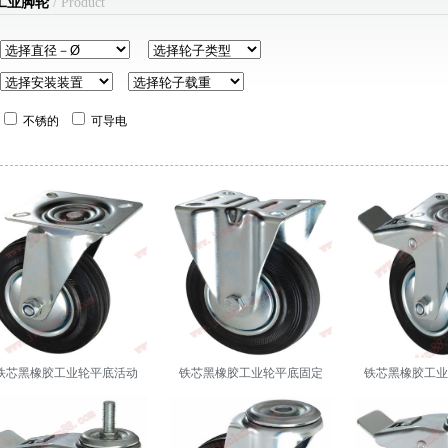
工业脚轮
/ Product
不锈的
可导电
铁芯黑橡胶工业轮平底活动
铁芯黑橡胶工业轮平底固定
铁芯黑橡胶工业