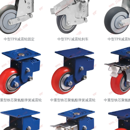
中型TPR减震轮固定
中型TPU减震轮刹车
中型TPR减震
重型铁芯聚氨酯弹簧减震轮
中重型铁芯聚氨酯弹簧减震轮
中重型铁芯聚氨
活动
固定
刹车