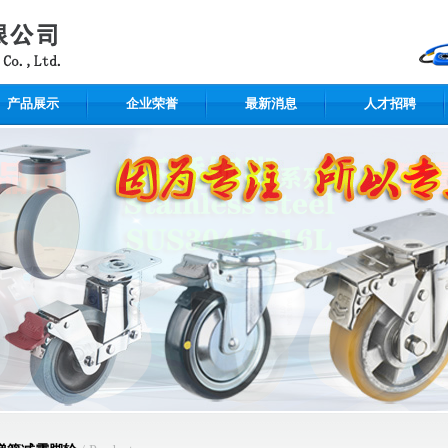
产品展示
企业荣誉
最新消息
人才招聘