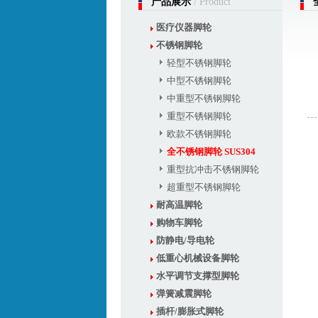
产品展示
/ Product
医疗仪器脚轮
不锈钢脚轮
轻型不锈钢脚轮
中型不锈钢脚轮
中重型不锈钢脚轮
重型不锈钢脚轮
欧款不锈钢脚轮
全不锈钢脚轮 SUS304
重型抗冲击不锈钢脚轮
超重型不锈钢脚轮
耐高温脚轮
购物车脚轮
防静电/导电轮
低重心机械设备脚轮
水平调节支撑型脚轮
弹簧减震脚轮
插杆/膨胀式脚轮