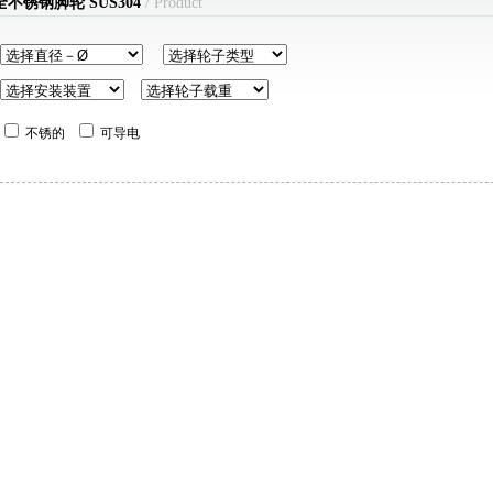
全不锈钢脚轮 SUS304
/ Product
不锈的
可导电