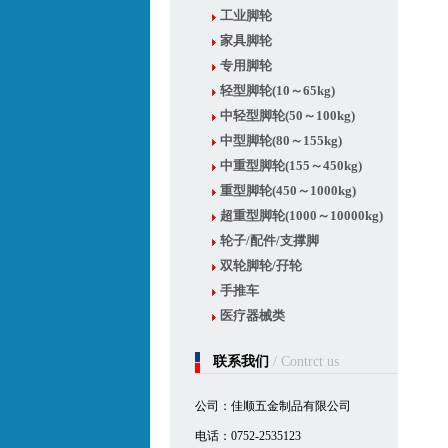
工业脚轮
家具脚轮
专用脚轮
轻型脚轮(10～65kg)
中轻型脚轮(50～100kg)
中型脚轮(80～155kg)
中重型脚轮(155～450kg)
重型脚轮(450～1000kg)
超重型脚轮(1000～10000kg)
轮子/配件/支撑脚
双轮脚轮/孖轮
手推车
医疗器械类
联系我们
/ Contrct us
公司：佳顺五金制品有限公司
电话：0752-2535123