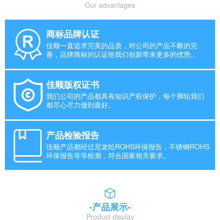
Our advantages
商标品牌认证
佳顺一直追求完美的品质，对公司的产品不断的完
善，品牌商标的认证给我们创新带来更多的优势。
佳顺版权证书
我们公司的产品都具有知识产权保护，每个脚轮我们
都尽心尽力做到最好。
产品检验报告
佳顺产品都经过尼龙轮ROHS环保报告，不锈钢ROHS
环保报告等等检测，符合国家相关要求。
-产品展示-
Product display