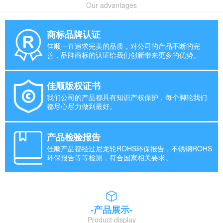
Our advantages
商标品牌认证
佳顺一直追求完美的品质，对公司的产品不断的完
善，品牌商标的认证给我们创新带来更多的优势。
佳顺版权证书
我们公司的产品都具有知识产权保护，每个脚轮我们
都尽心尽力做到最好。
产品检验报告
佳顺产品都经过尼龙轮ROHS环保报告，不锈钢ROHS
环保报告等等检测，符合国家相关要求。
-产品展示-
Product display