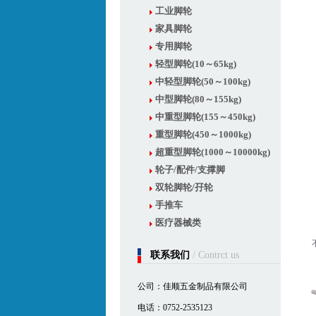
工业脚轮
家具脚轮
专用脚轮
轻型脚轮(10～65kg)
中轻型脚轮(50～100kg)
中型脚轮(80～155kg)
中重型脚轮(155～450kg)
重型脚轮(450～1000kg)
超重型脚轮(1000～10000kg)
轮子/配件/支撑脚
双轮脚轮/孖轮
手推车
医疗器械类
联系我们
/ Contrct us
公司：佳顺五金制品有限公司
电话：0752-2535123