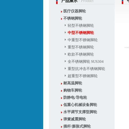
产品展示
/ Product
医疗仪器脚轮
不锈钢脚轮
轻型不锈钢脚轮
中型不锈钢脚轮
中重型不锈钢脚轮
重型不锈钢脚轮
欧款不锈钢脚轮
全不锈钢脚轮 SUS304
重型抗冲击不锈钢脚轮
超重型不锈钢脚轮
耐高温脚轮
购物车脚轮
防静电/导电轮
低重心机械设备脚轮
水平调节支撑型脚轮
弹簧减震脚轮
插杆/膨胀式脚轮