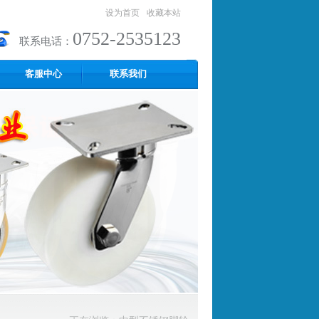
设为首页
收藏本站
0752-2535123
联系电话：
客服中心
联系我们