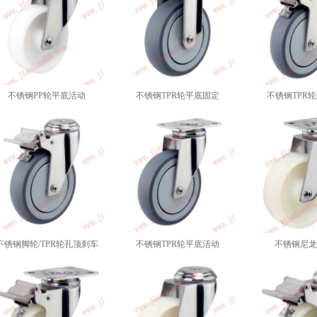
不锈钢PP轮平底活动
不锈钢TPR轮平底固定
不锈钢TPR
不锈钢脚轮/TPR轮孔顶刹车
不锈钢TPR轮平底活动
不锈钢尼龙