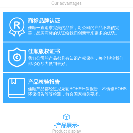
Our advantages
商标品牌认证
佳顺一直追求完美的品质，对公司的产品不断的完
善，品牌商标的认证给我们创新带来更多的优势。
佳顺版权证书
我们公司的产品都具有知识产权保护，每个脚轮我们
都尽心尽力做到最好。
产品检验报告
佳顺产品都经过尼龙轮ROHS环保报告，不锈钢ROHS
环保报告等等检测，符合国家相关要求。
-产品展示-
Product display