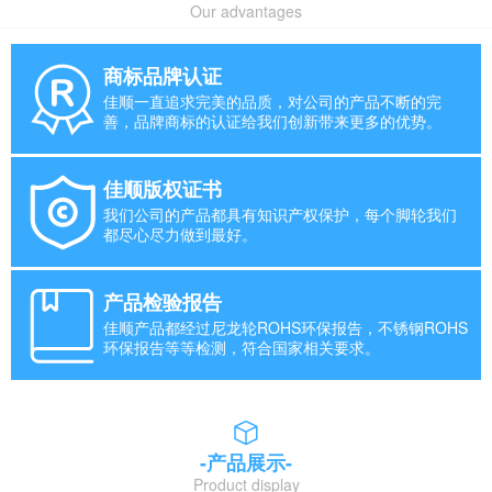
Our advantages
商标品牌认证
佳顺一直追求完美的品质，对公司的产品不断的完
善，品牌商标的认证给我们创新带来更多的优势。
佳顺版权证书
我们公司的产品都具有知识产权保护，每个脚轮我们
都尽心尽力做到最好。
产品检验报告
佳顺产品都经过尼龙轮ROHS环保报告，不锈钢ROHS
环保报告等等检测，符合国家相关要求。
-产品展示-
Product display