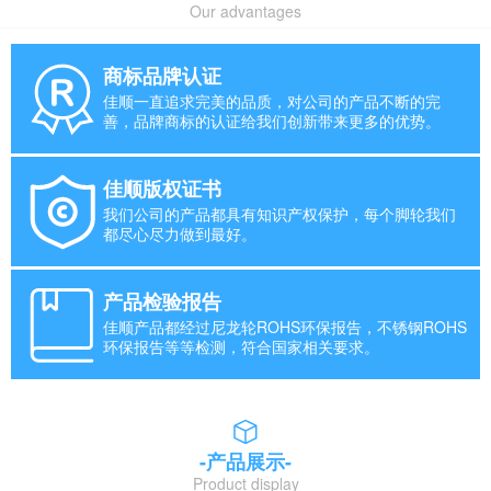
Our advantages
商标品牌认证
佳顺一直追求完美的品质，对公司的产品不断的完
善，品牌商标的认证给我们创新带来更多的优势。
佳顺版权证书
我们公司的产品都具有知识产权保护，每个脚轮我们
都尽心尽力做到最好。
产品检验报告
佳顺产品都经过尼龙轮ROHS环保报告，不锈钢ROHS
环保报告等等检测，符合国家相关要求。
-产品展示-
Product display