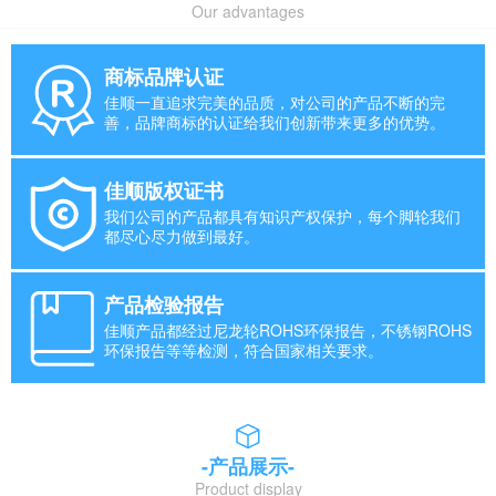
Our advantages
商标品牌认证
佳顺一直追求完美的品质，对公司的产品不断的完
善，品牌商标的认证给我们创新带来更多的优势。
佳顺版权证书
我们公司的产品都具有知识产权保护，每个脚轮我们
都尽心尽力做到最好。
产品检验报告
佳顺产品都经过尼龙轮ROHS环保报告，不锈钢ROHS
环保报告等等检测，符合国家相关要求。
-产品展示-
Product display