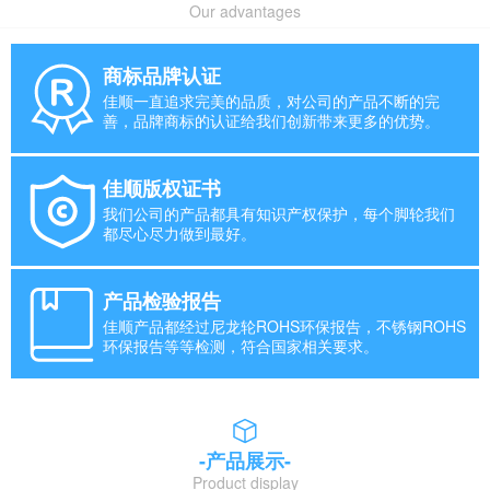
Our advantages
商标品牌认证
佳顺一直追求完美的品质，对公司的产品不断的完
善，品牌商标的认证给我们创新带来更多的优势。
佳顺版权证书
我们公司的产品都具有知识产权保护，每个脚轮我们
都尽心尽力做到最好。
产品检验报告
佳顺产品都经过尼龙轮ROHS环保报告，不锈钢ROHS
环保报告等等检测，符合国家相关要求。
-产品展示-
Product display