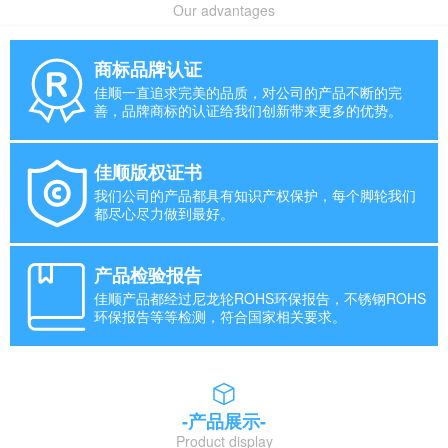
Our advantages
商标品牌认证
佳顺一直追求完美的品质，对公司的产品不断的完
善，品牌商标的认证给我们创新带来更多的优势。
佳顺版权证书
我们公司的产品都具有知识产权保护，每个脚轮我们
都尽心尽力做到最好。
产品检验报告
佳顺产品都经过尼龙轮ROHS环保报告，不锈钢ROHS
环保报告等等检测，符合国家相关要求。
-产品展示-
Product display